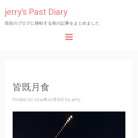
jerry's Past Diary
現在のブログに移転する前の記事をまとめました
Skip to content
皆既月食
Posted on
2014年10月8日
by
jerry