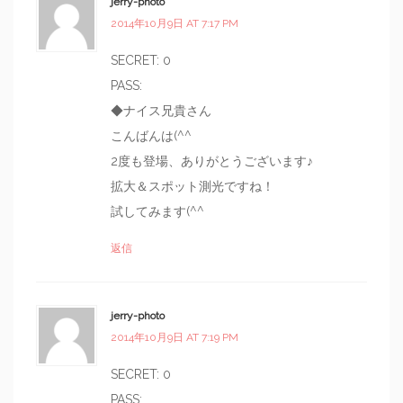
jerry-photo
2014年10月9日 AT 7:17 PM
SECRET: 0
PASS:
◆ナイス兄貴さん
こんばんは(^^
2度も登場、ありがとうございます♪
拡大＆スポット測光ですね！
試してみます(^^
返信
jerry-photo
2014年10月9日 AT 7:19 PM
SECRET: 0
PASS: