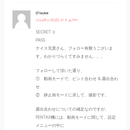
D*isuke
2014年10月9日 AT 8:34 PM
SECRET: 0
PASS:
ナイス兄貴さん、フォロー有難うございま
す。わかりづらくてすみません。。。
フォローして頂いた通り、
① 動画モードで、ピント合わせ & 露出合わ
せ
② 静止画モードに戻して、撮影です。
露出合わせについての補足なのですが、
PENTAX機には、動画モードに関して、設定
メニューの中に