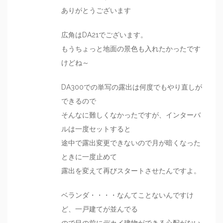
ありがとうございます
広角はDA21でございます。
もうちょっと地面の景色も入れたかったです
けどね～
DA300での単写の露出は何度でもやり直しが
できるので
そんなに難しくなかったですが、インターバ
ルは一度セットすると
途中で露出変更できないので月が暗くなった
ときに一度止めて
露出を変えて再びスタートさせたんですよ。
ベランダ・・・・なんてことないんですけ
ど、一戸建てが並んでる