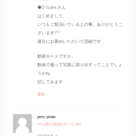
◆D*isuke さん
はじめまして。
いつもご覧頂いているとの事。ありがとうご
ざいます(^^
過分にお褒めいただいて恐縮です
動画モードですか。
動画で撮って写真に切り出すってことでしょ
うかね
試してみます
返信
jerry-photo
2014年10月9日 AT 7:21 PM