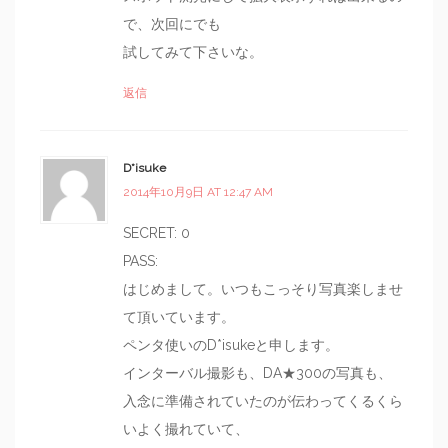
で、次回にでも
試してみて下さいな。
返信
D*isuke
2014年10月9日 AT 12:47 AM
SECRET: 0
PASS:
はじめまして。いつもこっそり写真楽しませ
て頂いています。
ペンタ使いのD*isukeと申します。
インターバル撮影も、DA★300の写真も、
入念に準備されていたのが伝わってくるくら
いよく撮れていて、