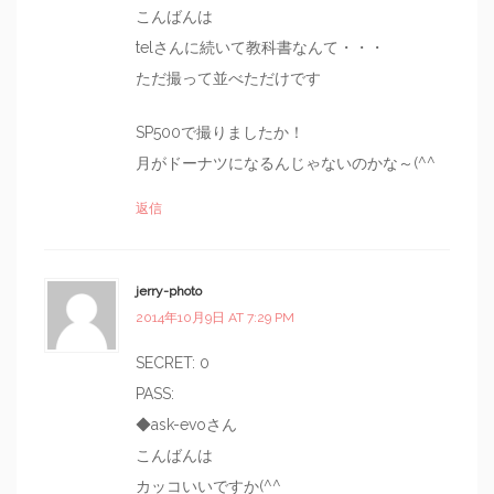
こんばんは
telさんに続いて教科書なんて・・・
ただ撮って並べただけです
SP500で撮りましたか！
月がドーナツになるんじゃないのかな～(^^
返信
jerry-photo
2014年10月9日 AT 7:29 PM
SECRET: 0
PASS:
◆ask-evoさん
こんばんは
カッコいいですか(^^