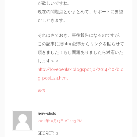
が欲しいですね。
現在の問題点とかまとめて、サポートに要望
だしときます。
それはさておき、事後報告になるのですが、
この記事に拙blog記事からリンクを貼らせて
頂きました！もし問題ありましたら対応いた
します＞＜
http://lovepentax.blogspot.jp/2014/10/blo
g-post_23.html
返信
jerry-photo
2014年10月13日 AT 1:13 PM
SECRET: 0