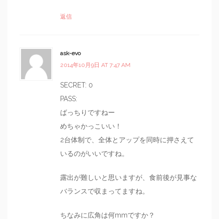
返信
ask-evo
2014年10月9日 AT 7:47 AM
SECRET: 0
PASS:
ばっちりですねー
めちゃかっこいい！
2台体制で、全体とアップを同時に押さえて
いるのがいいですね。
露出が難しいと思いますが、食前後が見事な
バランスで収まってますね。
ちなみに広角は何mmですか？