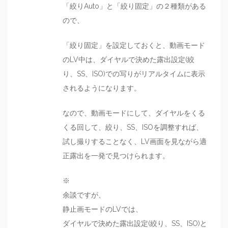
「絞りAuto」と「絞り固定」の２種類がある
ので、
「絞り固定」を設定しておくと、動画モード
のLV中は、ダイヤルで決めた露出設定(絞
り、SS、ISO)での写りがリアルタイムに表示
されるようになります。
なので、動画モードにして、ダイヤルをくる
くる回して、絞り、SS、ISOを調整すれば、
試し撮りすることなく、LV画面を見ながら適
正露出を一発で見つけられます。
※
余談ですが、
静止画モードのLVでは、
ダイヤルで決めた露出設定(絞り、SS、ISO)と