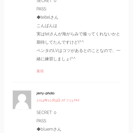
SECRET: 0
PASS:
◆teltelさん
こんばんは
実はtelさんが海がらみで撮ってくれないかと
期待してたんですけど(^^
ペンタのLVはコツがあるとのことなので、一
緒に練習しましょ(^^
返信
jerry-photo
2014年10月9日 AT 7:23 PM
SECRET: 0
PASS:
◆bluemさん